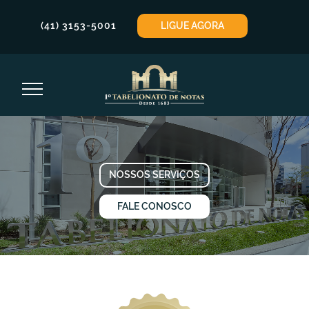
LIGUE AGORA
(41) 3153-5001
NOSSOS SERVIÇOS
FALE CONOSCO