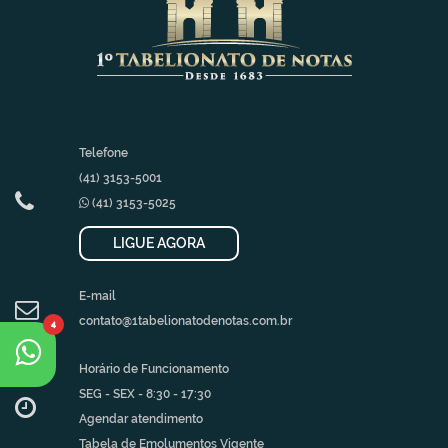
Telefone
(41) 3153-5001
(41) 3153-5025
LIGUE AGORA
E-mail
contato@1tabelionatodenotas.com.br
4
Horário de Funcionamento
SEG - SEX - 8:30 - 17:30
Agendar atendimento
Tabela de Emolumentos Vigente