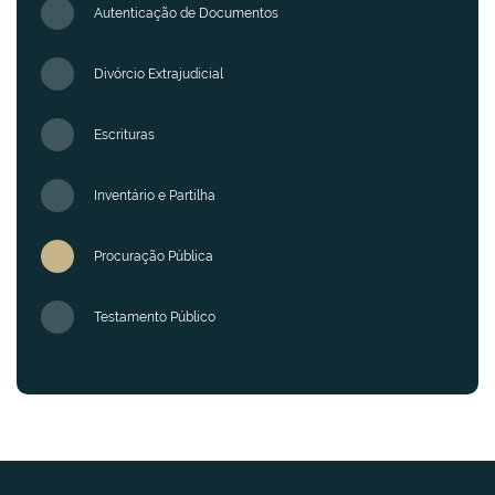
Autenticação de Documentos
Divórcio Extrajudicial
Escrituras
Inventário e Partilha
Procuração Pública
Testamento Público