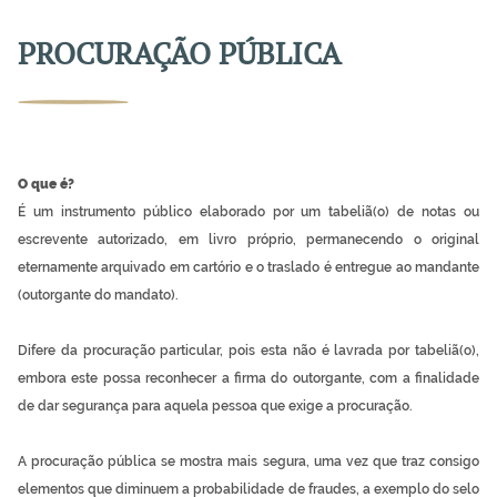
PROCURAÇÃO PÚBLICA
O que é?
É um instrumento público elaborado por um tabeliã(o) de notas ou
escrevente autorizado, em livro próprio, permanecendo o original
eternamente arquivado em cartório e o traslado é entregue ao mandante
(outorgante do mandato).
Difere da procuração particular, pois esta não é lavrada por tabeliã(o),
embora este possa reconhecer a firma do outorgante, com a finalidade
de dar segurança para aquela pessoa que exige a procuração.
A procuração pública se mostra mais segura, uma vez que traz consigo
elementos que diminuem a probabilidade de fraudes, a exemplo do selo