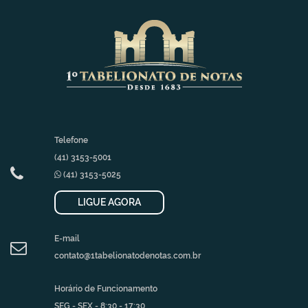
Telefone
(41) 3153-5001
(41) 3153-5025
LIGUE AGORA
E-mail
contato@1tabelionatodenotas.com.br
Horário de Funcionamento
SEG - SEX - 8:30 - 17:30