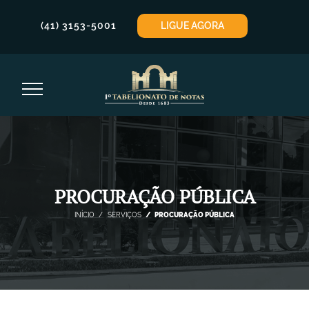
LIGUE AGORA
(41) 3153-5001
PROCURAÇÃO PÚBLICA
INÍCIO
SERVIÇOS
PROCURAÇÃO PÚBLICA