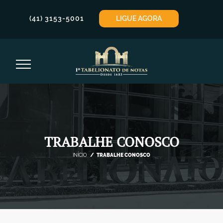
LIGUE AGORA
(41) 3153-5001
TRABALHE CONOSCO
INÍCIO
TRABALHE CONOSCO